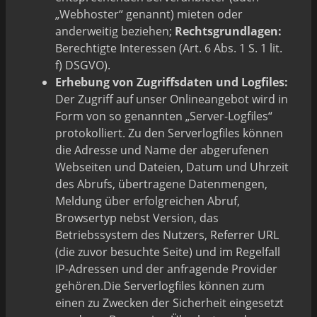
„Webhoster“ genannt) mieten oder
anderweitig beziehen;
Rechtsgrundlagen:
Berechtigte Interessen (Art. 6 Abs. 1 S. 1 lit.
f) DSGVO).
Erhebung von Zugriffsdaten und Logfiles:
Der Zugriff auf unser Onlineangebot wird in
Form von so genannten „Server-Logfiles“
protokolliert. Zu den Serverlogfiles können
die Adresse und Name der abgerufenen
Webseiten und Dateien, Datum und Uhrzeit
des Abrufs, übertragene Datenmengen,
Meldung über erfolgreichen Abruf,
Browsertyp nebst Version, das
Betriebssystem des Nutzers, Referrer URL
(die zuvor besuchte Seite) und im Regelfall
IP-Adressen und der anfragende Provider
gehören.Die Serverlogfiles können zum
einen zu Zwecken der Sicherheit eingesetzt