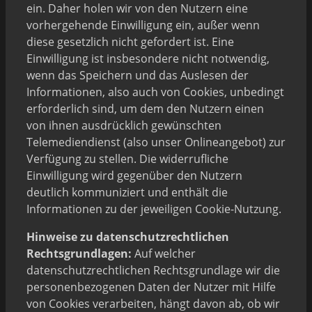
ein. Daher holen wir von den Nutzern eine
vorhergehende Einwilligung ein, außer wenn
diese gesetzlich nicht gefordert ist. Eine
Einwilligung ist insbesondere nicht notwendig,
wenn das Speichern und das Auslesen der
Informationen, also auch von Cookies, unbedingt
erforderlich sind, um dem den Nutzern einen
von ihnen ausdrücklich gewünschten
Telemediendienst (also unser Onlineangebot) zur
Verfügung zu stellen. Die widerrufliche
Einwilligung wird gegenüber den Nutzern
deutlich kommuniziert und enthält die
Informationen zu der jeweiligen Cookie-Nutzung.
Hinweise zu datenschutzrechtlichen
Rechtsgrundlagen:
Auf welcher
datenschutzrechtlichen Rechtsgrundlage wir die
personenbezogenen Daten der Nutzer mit Hilfe
von Cookies verarbeiten, hängt davon ab, ob wir