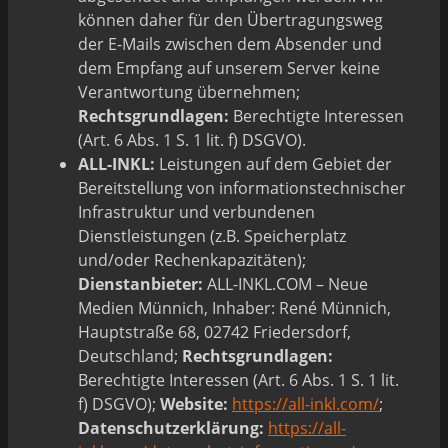
können daher für den Übertragungsweg
der E-Mails zwischen dem Absender und
dem Empfang auf unserem Server keine
Verantwortung übernehmen;
Rechtsgrundlagen:
Berechtigte Interessen
(Art. 6 Abs. 1 S. 1 lit. f) DSGVO).
ALL-INKL:
Leistungen auf dem Gebiet der
Bereitstellung von informationstechnischer
Infrastruktur und verbundenen
Dienstleistungen (z.B. Speicherplatz
und/oder Rechenkapazitäten);
Dienstanbieter:
ALL-INKL.COM – Neue
Medien Münnich, Inhaber: René Münnich,
Hauptstraße 68, 02742 Friedersdorf,
Deutschland;
Rechtsgrundlagen:
Berechtigte Interessen (Art. 6 Abs. 1 S. 1 lit.
f) DSGVO);
Website:
https://all-inkl.com/
;
Datenschutzerklärung:
https://all-