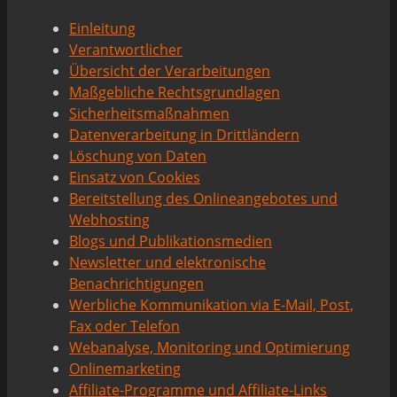
Einleitung
Verantwortlicher
Übersicht der Verarbeitungen
Maßgebliche Rechtsgrundlagen
Sicherheitsmaßnahmen
Datenverarbeitung in Drittländern
Löschung von Daten
Einsatz von Cookies
Bereitstellung des Onlineangebotes und
Webhosting
Blogs und Publikationsmedien
Newsletter und elektronische
Benachrichtigungen
Werbliche Kommunikation via E-Mail, Post,
Fax oder Telefon
Webanalyse, Monitoring und Optimierung
Onlinemarketing
Affiliate-Programme und Affiliate-Links