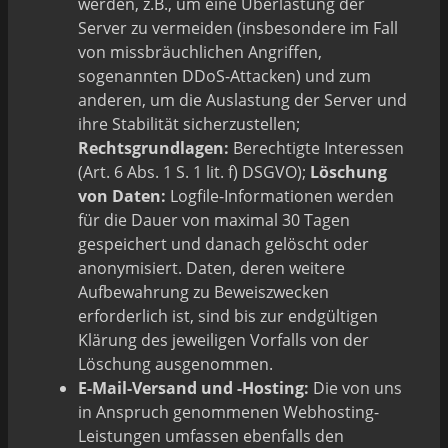
werden, z.B., um eine Überlastung der
Server zu vermeiden (insbesondere im Fall
von missbräuchlichen Angriffen,
sogenannten DDoS-Attacken) und zum
anderen, um die Auslastung der Server und
ihre Stabilität sicherzustellen;
Rechtsgrundlagen:
Berechtigte Interessen
(Art. 6 Abs. 1 S. 1 lit. f) DSGVO);
Löschung
von Daten:
Logfile-Informationen werden
für die Dauer von maximal 30 Tagen
gespeichert und danach gelöscht oder
anonymisiert. Daten, deren weitere
Aufbewahrung zu Beweiszwecken
erforderlich ist, sind bis zur endgültigen
Klärung des jeweiligen Vorfalls von der
Löschung ausgenommen.
E-Mail-Versand und -Hosting:
Die von uns
in Anspruch genommenen Webhosting-
Leistungen umfassen ebenfalls den